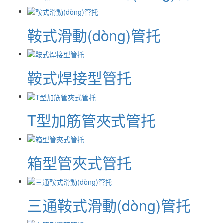
鞍式滑動(dòng)管托
鞍式焊接型管托
T型加筋管夾式管托
箱型管夾式管托
三通鞍式滑動(dòng)管托