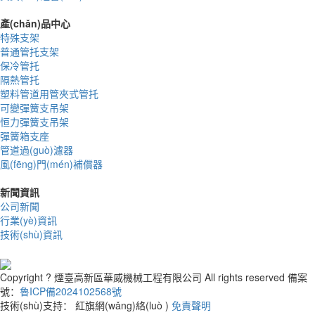
產(chǎn)品中心
特殊支架
普通管托支架
保冷管托
隔熱管托
塑料管道用管夾式管托
可變彈簧支吊架
恒力彈簧支吊架
彈簧箱支座
管道過(guò)濾器
風(fēng)門(mén)補償器
新聞資訊
公司新聞
行業(yè)資訊
技術(shù)資訊
Copyright ? 煙臺高新區華威機械工程有限公司 All rights reserved 備案
號：
魯ICP備2024102568號
技術(shù)支持： 紅旗網(wǎng)絡(luò )
免責聲明