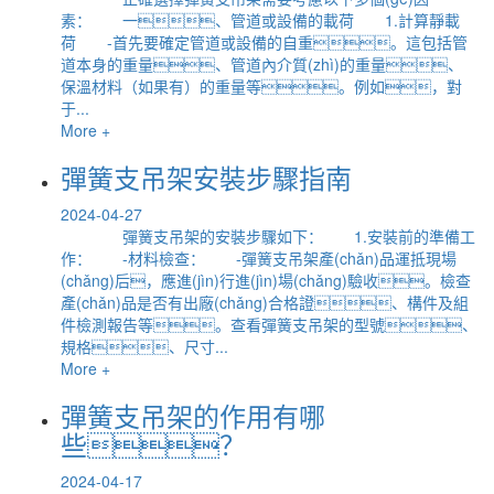
素： 一、管道或設備的載荷 1.計算靜載
荷 -首先要確定管道或設備的自重。這包括管
道本身的重量、管道內介質(zhì)的重量、
保溫材料（如果有）的重量等。例如，對
于...
More +
彈簧支吊架安裝步驟指南
2024-04-27
彈簧支吊架的安裝步驟如下： 1.安裝前的準備工
作： -材料檢查： -彈簧支吊架產(chǎn)品運抵現場
(chǎng)后，應進(jìn)行進(jìn)場(chǎng)驗收。檢查
產(chǎn)品是否有出廠(chǎng)合格證、構件及組
件檢測報告等。查看彈簧支吊架的型號、
規格、尺寸...
More +
彈簧支吊架的作用有哪
些？
2024-04-17