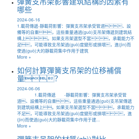
彈簧支吊架影響建筑結構的因素有
哪些
2024-06-16
1.載荷傳遞-靜載荷影響：彈簧支吊架承受管道、設
備等的自重，這些重量通過(guò)支吊架傳遞到建筑結
構上。如果支吊架選型不當，承載能力不
足，可能導致支吊架過(guò)度變形或損壞，進(jìn)而
使過(guò)大的靜載荷集中作用于建筑
More +
如何計算彈簧支吊架的位移補償
量？
2024-06-06
1.載荷傳遞 -靜載荷影響：彈簧支吊架承受管
道、設備等的自重，這些重量通過(guò)支吊架傳遞
到建筑結構上。如果支吊架選型不當，承載能力
不足，可能導致支吊架過(guò)度變形或損壞，進
(jìn)而使過(guò)大的靜載荷集中作用于建...
More +
彈簧支吊架的材質(zhì)對比