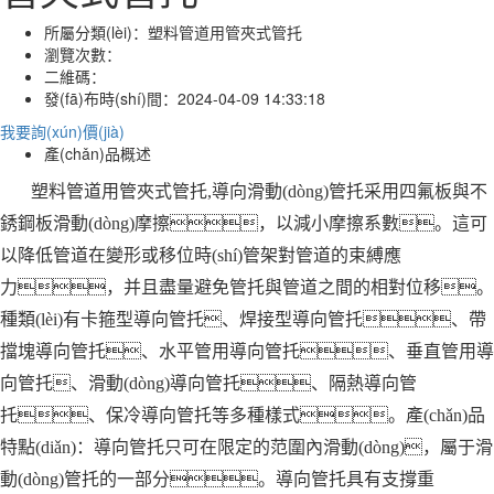
所屬分類(lèi)：
塑料管道用管夾式管托
瀏覽次數：
二維碼：
發(fā)布時(shí)間：
2024-04-09 14:33:18
我要詢(xún)價(jià)
產(chǎn)品概述
塑料管道用管夾式管托,導向滑動(dòng)管托采用四氟板與不
銹鋼板滑動(dòng)摩擦，以減小摩擦系數。這可
以降低管道在變形或移位時(shí)管架對管道的束縛應
力，并且盡量避免管托與管道之間的相對位移。
種類(lèi)有卡箍型導向管托、焊接型導向管托、帶
擋塊導向管托、水平管用導向管托、垂直管用導
向管托、滑動(dòng)導向管托、隔熱導向管
托、保冷導向管托等多種樣式。產(chǎn)品
特點(diǎn)：導向管托只可在限定的范圍內滑動(dòng)，屬于滑
動(dòng)管托的一部分。導向管托具有支撐重