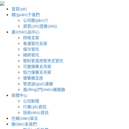
首頁(yè)
關(guān)于我們
公司簡(jiǎn)介
資質(zhì)證書(shū)
產(chǎn)品中心
特殊支架
普通管托支架
保冷管托
隔熱管托
塑料管道用管夾式管托
可變彈簧支吊架
恒力彈簧支吊架
彈簧箱支座
管道過(guò)濾器
風(fēng)門(mén)補償器
新聞中心
公司新聞
行業(yè)資訊
技術(shù)資訊
在線(xiàn)留言
聯(lián)系我們