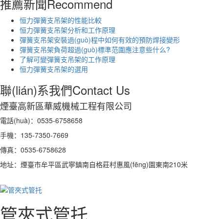
推薦新聞
Recommend
恒力彈簧支吊架的性能比較
恒力彈簧支吊架分析和工作原理
彈簧支吊架安裝過(guò)程中如何有效的預防焊接變形
彈簧支吊架負荷超過(guò)標準范圍應注意些什么?
了解可變彈簧支吊架的工作原理
恒力彈簧支吊架的選用
聯(lián)系我們
Contact Us
煙臺高新區華威機械工程有限公司
電話(huà)：0535-6758658
手機：135-7350-7669
傳真：0535-6758628
地址：煙臺市牟平區武寧鎮南自格莊村惠風(fēng)園東南210米
管夾式管托